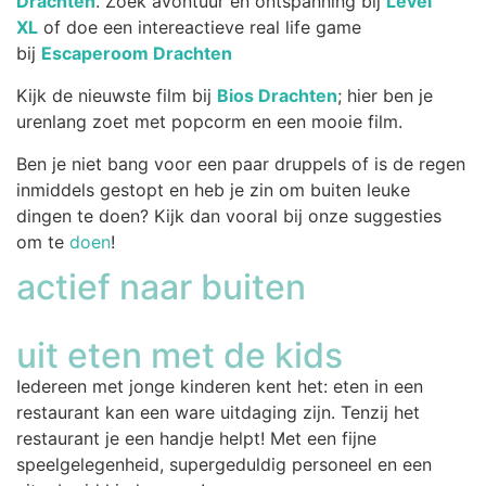
Drachten
. Zoek avontuur en ontspanning bij
Level
XL
of doe een intereactieve real life game
bij
Escaperoom Drachten
Kijk de nieuwste film bij
Bios Drachten
; hier ben je
urenlang zoet met popcorm en een mooie film.
Ben je niet bang voor een paar druppels of is de regen
inmiddels gestopt en heb je zin om buiten leuke
dingen te doen? Kijk dan vooral bij onze suggesties
om te
doen
!
actief naar buiten
uit eten met de kids
Iedereen met jonge kinderen kent het: eten in een
restaurant kan een ware uitdaging zijn. Tenzij het
restaurant je een handje helpt! Met een fijne
speelgelegenheid, supergeduldig personeel en een