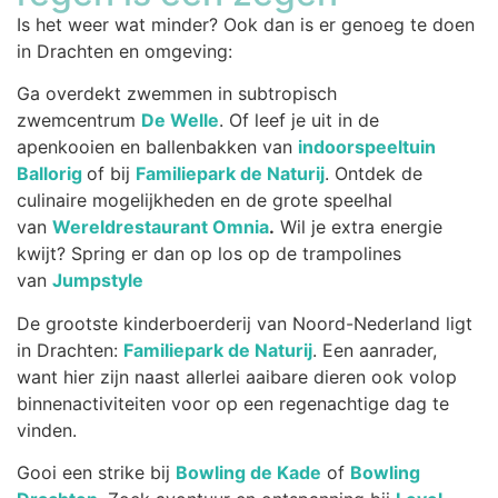
Is het weer wat minder? Ook dan is er genoeg te doen
in Drachten en omgeving:
Ga overdekt zwemmen in subtropisch
zwemcentrum
De Welle
. Of leef je uit in de
apenkooien en ballenbakken van
indoorspeeltuin
Ballorig
of bij
Familiepark de Naturij
. Ontdek de
culinaire mogelijkheden en de grote speelhal
van
Wereldrestaurant Omnia
.
Wil je extra energie
kwijt? Spring er dan op los op de trampolines
van
Jumpstyle
De grootste kinderboerderij van Noord-Nederland ligt
in Drachten:
Familiepark de Naturij
. Een aanrader,
want hier zijn naast allerlei aaibare dieren ook volop
binnenactiviteiten voor op een regenachtige dag te
vinden.
Gooi een strike bij
Bowling de Kade
of
Bowling