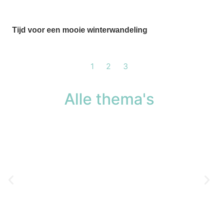
Tijd voor een mooie winterwandeling
1
2
3
Alle thema's
Cultuur