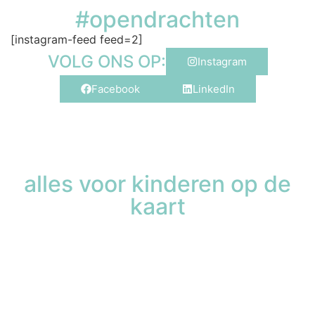
#opendrachten
[instagram-feed feed=2]
VOLG ONS OP:
Instagram
Facebook
LinkedIn
alles voor kinderen op de
kaart