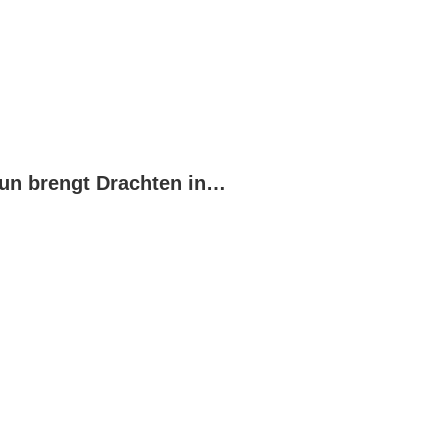
LoveLife Run brengt Drachten in beweging