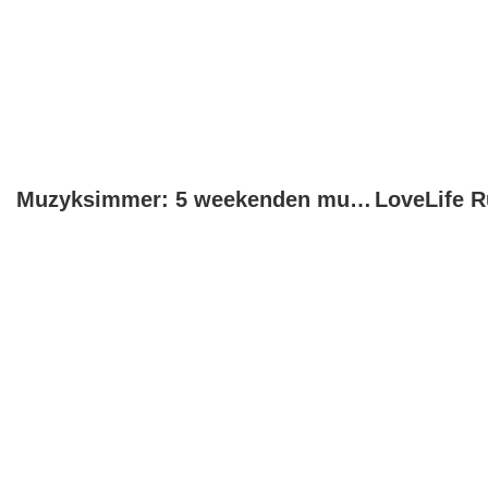
Muzyksimmer: 5 weekenden muziek, cultuur en beleving