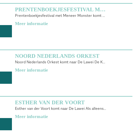
PRENTENBOEKJESFESTIVAL MET MENEER MONSTER
Prentenboekjesfestival met Meneer Monster komt naar De Lawei Een gezellig
Meer informatie
NOORD NEDERLANDS ORKEST
Noord Nederlands Orkest komt naar De Lawei De Kast en
Meer informatie
ESTHER VAN DER VOORT
Esther van der Voort komt naar De Lawei Als alleenstaande
Meer informatie