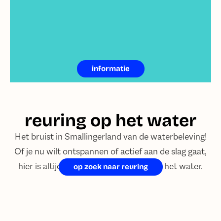
informatie
reuring op het water
Het bruist in Smallingerland van de waterbeleving!
Of je nu wilt ontspannen of actief aan de slag gaat,
hier is altijd iets te beleven op en rond het water.
op zoek naar reuring