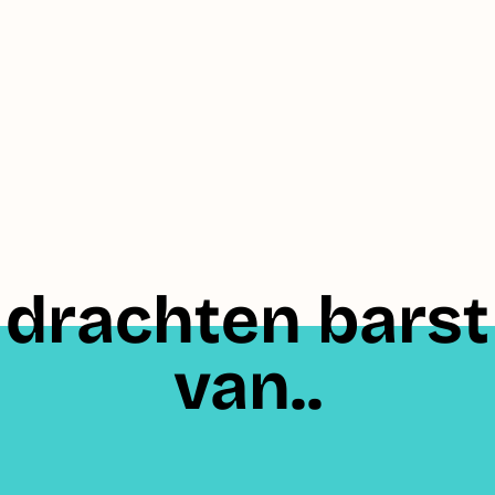
drachten barst
van..