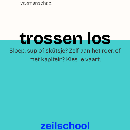
vakmanschap.
trossen los
Sloep, sup of skûtsje? Zelf aan het roer, of
met kapitein? Kies je vaart.
zeilschool