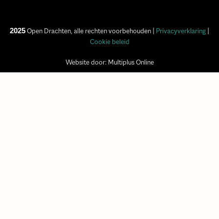
2025
Open Drachten, alle rechten voorbehouden |
Privacyverklaring
|
Cookie beleid
Website door: Multiplus Online