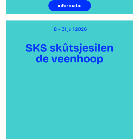
informatie
18 – 31 juli 2026
SKS skûtsjesilen
de veenhoop