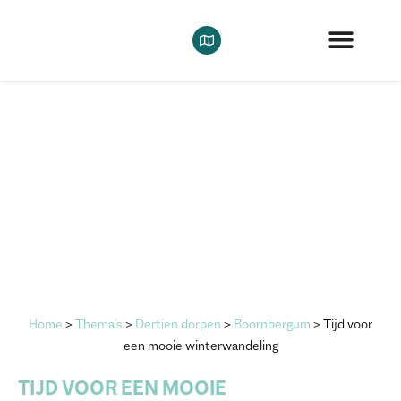
Home
>
Thema's
>
Dertien dorpen
>
Boornbergum
>
Tijd voor
een mooie winterwandeling
TIJD VOOR EEN MOOIE