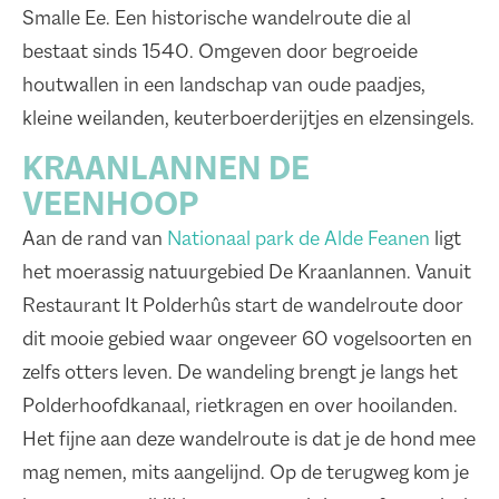
Smalle Ee. Een historische wandelroute die al
bestaat sinds 1540. Omgeven door begroeide
houtwallen in een landschap van oude paadjes,
kleine weilanden, keuterboerderijtjes en elzensingels.
KRAANLANNEN DE
VEENHOOP
Aan de rand van
Nationaal park de Alde Feanen
ligt
het moerassig natuurgebied De Kraanlannen. Vanuit
Restaurant It Polderhûs start de wandelroute door
dit mooie gebied waar ongeveer 60 vogelsoorten en
zelfs otters leven. De wandeling brengt je langs het
Polderhoofdkanaal, rietkragen en over hooilanden.
Het fijne aan deze wandelroute is dat je de hond mee
mag nemen, mits aangelijnd. Op de terugweg kom je