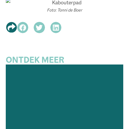
Foto: Tonni de Boer
ONTDEK MEER