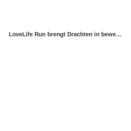
LoveLife Run brengt Drachten in beweging