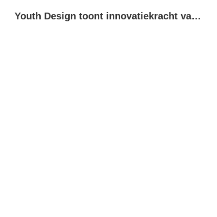
Youth Design toont innovatiekracht van jonge makers in Drachten