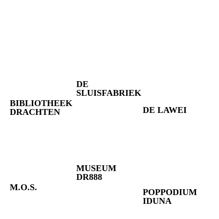
BEKIJK HET PROGRAMMA
HIER
DE
SLUISFABRIEK
BIBLIOTHEEK
DE LAWEI
DRACHTEN
MUSEUM
DR888
M.O.S.
POPPODIUM
IDUNA