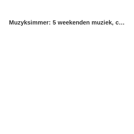
Muzyksimmer: 5 weekenden muziek, cultuur en beleving