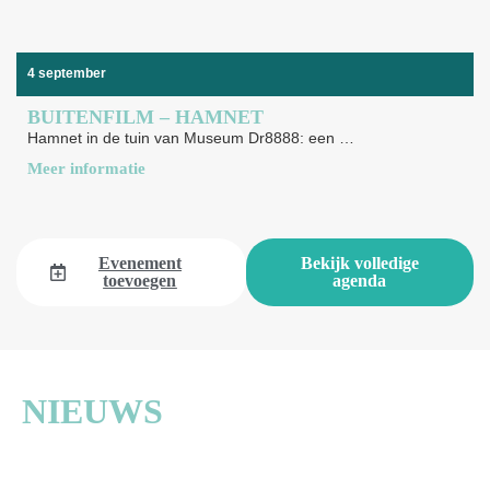
4 september
BUITENFILM – HAMNET
Hamnet in de tuin van Museum Dr8888: een complete zomeravond
Meer informatie
Evenement
Bekijk volledige
toevoegen
agenda
NIEUWS