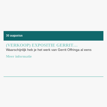
30 augustus
(VERKOOP) EXPOSITIE GERRIT OFFRINGA
Waarschijnlijk heb je het werk van Gerrit Offringa al eens
Meer informatie