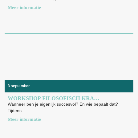
Meer informatie
3 september
WORKSHOP FILOSOFISCH KRALENSPEL: WAT BETEKENT SUCCES VOOR JOU?
Wanneer ben je eigenlijk succesvol? En wie bepaalt dat?
Tijdens
Meer informatie