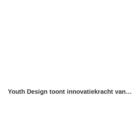
Youth Design toont innovatiekracht van jonge makers in Drachten