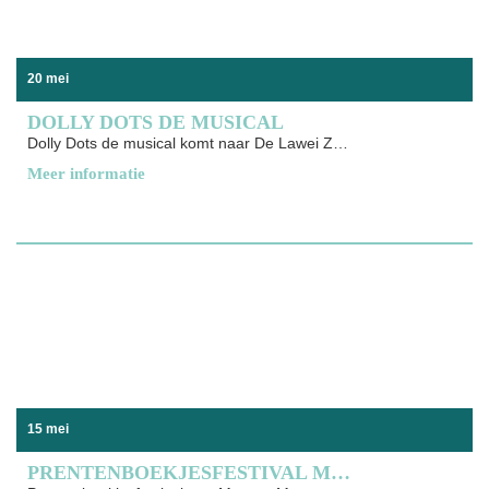
20 mei
DOLLY DOTS DE MUSICAL
Dolly Dots de musical komt naar De Lawei Zes meisjes,
Meer informatie
15 mei
PRENTENBOEKJESFESTIVAL MET MENEER MONSTER