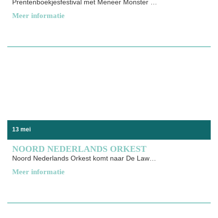
Prentenboekjesfestival met Meneer Monster komt naar De Lawei Een gezellig
Meer informatie
13 mei
NOORD NEDERLANDS ORKEST
Noord Nederlands Orkest komt naar De Lawei De Kast en
Meer informatie