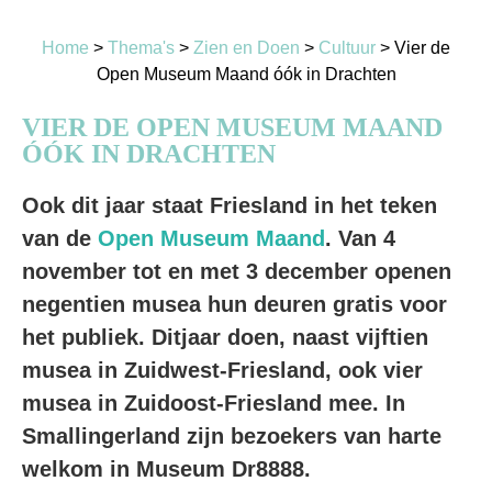
Home
>
Thema's
>
Zien en Doen
>
Cultuur
>
Vier de
Open Museum Maand óók in Drachten
VIER DE OPEN MUSEUM MAAND
ÓÓK IN DRACHTEN
Ook dit jaar staat Friesland in het teken
van de
Open Museum Maand
. Van 4
november tot en met 3 december openen
negentien musea hun deuren gratis voor
het publiek. Ditjaar doen, naast vijftien
musea in Zuidwest-Friesland, ook vier
musea in Zuidoost-Friesland mee. In
Smallingerland zijn bezoekers van harte
welkom in Museum Dr8888.