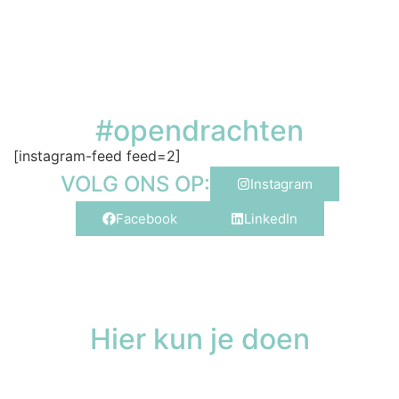
#opendrachten
[instagram-feed feed=2]
VOLG ONS OP:
Instagram
Facebook
LinkedIn
Hier kun je doen