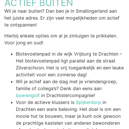
ACTIEF BUITEN
Wil je naar buiten? Dan ben je in Smallingerland aan
het juiste adres. Er zijn veel mogelijkheden om actief
te ontspannen!
Hierbij enkele opties om al je zintuigen te prikkelen.
Voor jong en oud!
Blotevoetenpad in de wijk Vrijburg te Drachten –
Het blotevoetenpad ligt parallel aan de straat
Zilverschoon. Het is vrij toegankelijk en een leuke
activiteit voor een zomerse dag!
Wil je actief aan de slag met je vriendengroep,
familie of collega’s? Denk dan eens aan
boerengolf
in Drachtstercompagnie!
Voor de actieve klussers is
Spijkerdorp
in
Drachten een ware beleving. Het doel is om een
mooie hut te bouwen, maar je kunt ook gewoon
de prachtige kastelen van anderen bewonderen