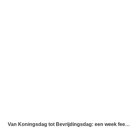
Van Koningsdag tot Bevrijdingsdag: een week feest in Drachten