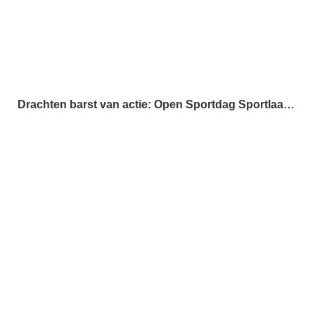
Drachten barst van actie: Open Sportdag Sportlaan op 20 september