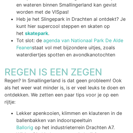
en wateren binnen Smallingerland kan gevist
worden met de VISpas!
Heb je het Slingepark in Drachten al ontdekt? Je
kunt hier supercool steppen en skaten op
het
skatepark
.
Tot slot: de
agenda van Nationaal Park De Alde
Feanen
staat vol met bijzondere uitjes, zoals
waterdiertjes spotten en avondkanotochten
REGEN IS EEN ZEGEN
Regen? In Smallingerland is dat geen probleem! Ook
als het weer wat minder is, is er veel leuks te doen en
ontdekken. We zetten een paar tips voor je op een
rijtje:
Lekker apenkooien, klimmen en klauteren in de
ballenbakken van indoorspeeltuin
Ballorig
op het industrieterrein Drachten A7.