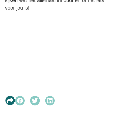
kijken wat het allemaal inhoudt en of het iets
voor jou is!