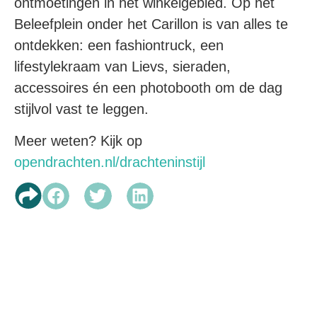
ontmoetingen in het winkelgebied. Op het
Beleefplein onder het Carillon is van alles te
ontdekken: een fashiontruck, een
lifestylekraam van Lievs, sieraden,
accessoires én een photobooth om de dag
stijlvol vast te leggen.
Meer weten? Kijk op
opendrachten.nl/drachteninstijl