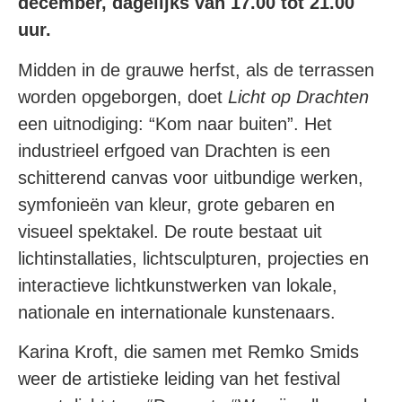
december, dagelijks van 17.00 tot 21.00
uur.
Midden in de grauwe herfst, als de terrassen
worden opgeborgen, doet
Licht op Drachten
een uitnodiging: “Kom naar buiten”. Het
industrieel erfgoed van Drachten is een
schitterend canvas voor uitbundige werken,
symfonieën van kleur, grote gebaren en
visueel spektakel. De route bestaat uit
lichtinstallaties, lichtsculpturen, projecties en
interactieve lichtkunstwerken van lokale,
nationale en internationale kunstenaars.
Karina Kroft, die samen met Remko Smids
weer de artistieke leiding van het festival