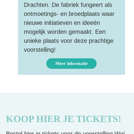
Drachten. De fabriek fungeert als
ontmoetings- en broedplaats waar
nieuwe initiatieven en ideeën
mogelijk worden gemaakt. Een
unieke plaats voor deze prachtige
voorstelling!
Meer informatie
KOOP HIER JE TICKETS!
Bestel hier je tickets voor de voorstelling Wei