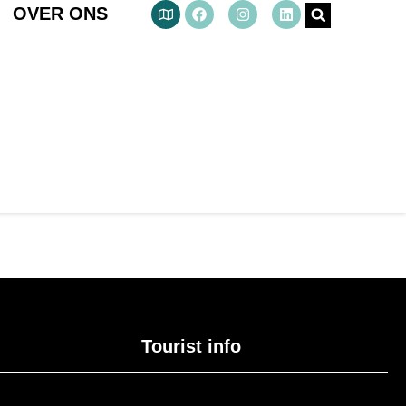
OVER ONS
Tourist info