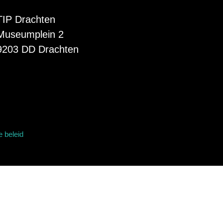
TIP Drachten
Museumplein 2
9203 DD Drachten
 beleid