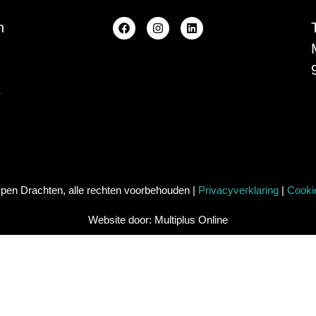
n
s
en Drachten, alle rechten voorbehouden |
Privacyverklaring
|
Cookie
Website door: Multiplus Online