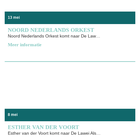
13 mei
NOORD NEDERLANDS ORKEST
Noord Nederlands Orkest komt naar De Lawei De Kast en
Meer informatie
8 mei
ESTHER VAN DER VOORT
Esther van der Voort komt naar De Lawei Als alleenstaande