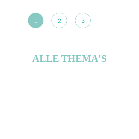
1
2
3
ALLE THEMA'S
CULTUUR