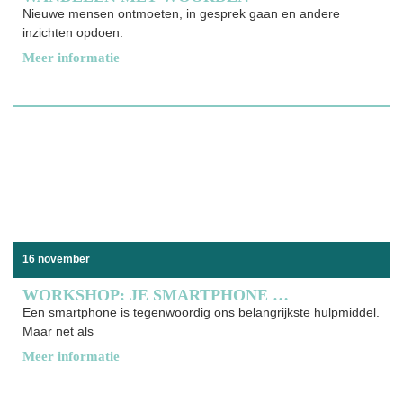
Nieuwe mensen ontmoeten, in gesprek gaan en andere
inzichten opdoen.
Meer informatie
16 november
WORKSHOP: JE SMARTPHONE VEILIG EN OP ORDE
Een smartphone is tegenwoordig ons belangrijkste hulpmiddel.
Maar net als
Meer informatie