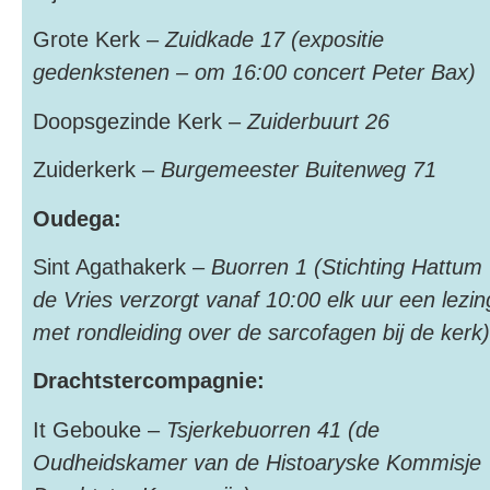
Grote Kerk –
Zuidkade 17 (expositie
gedenkstenen – om 16:00 concert Peter Bax)
Doopsgezinde Kerk –
Zuiderbuurt 26
Zuiderkerk –
Burgemeester Buitenweg 71
Oudega:
Sint Agathakerk –
Buorren 1 (Stichting Hattum
de Vries verzorgt vanaf 10:00 elk uur een lezin
met rondleiding over de sarcofagen bij de kerk)
Drachtstercompagnie:
It Gebouke –
Tsjerkebuorren 41 (de
Oudheidskamer van de Histoaryske Kommisje