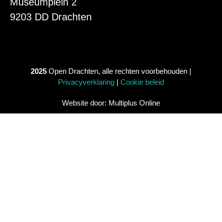
Museumplein 2
9203 DD Drachten
2025
Open Drachten, alle rechten voorbehouden |
Privacyverklaring
|
Cookie beleid
Website door: Multiplus Online