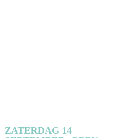
OPEN
MONUMENTE
IN DRACHTEN
ZATERDAG 14