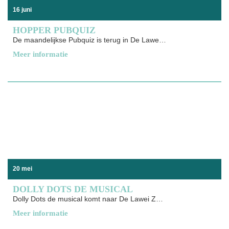
16 juni
HOPPER PUBQUIZ
De maandelijkse Pubquiz is terug in De Lawei Laat je
Meer informatie
20 mei
DOLLY DOTS DE MUSICAL
Dolly Dots de musical komt naar De Lawei Zes meisjes,
Meer informatie