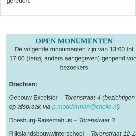
gereden.
OPEN MONUMENTEN
De volgende monumenten zijn van 13:00 tot
17:00 (tenzij anders aangegeven) geopend voo
bezoekers
Drachten:
Gebouw Excelsior –
Torenstraat 4 (bezichtigen
op afspraak via
p.modderman@chello.nl
)
Doesburg-Rinsemahuis –
Torenstraat 3
Rijkslandsbouwwinterschool –
Torenstraat 12-1