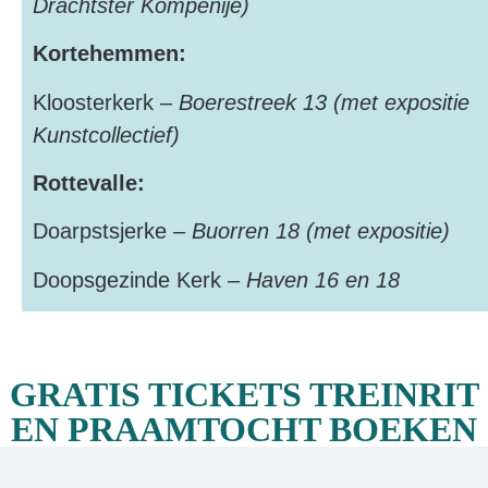
Drachtster Kompenije)
Kortehemmen:
Kloosterkerk –
Boerestreek 13 (met expositie
Kunstcollectief)
Rottevalle:
Doarpstsjerke –
Buorren 18 (met expositie)
Doopsgezinde Kerk –
Haven 16 en 18
GRATIS TICKETS TREINRIT
EN PRAAMTOCHT BOEKEN